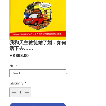
我和天主教徒結了婚．如何
活下去……
Price
HK$98.00
No.
*
Quantity
*