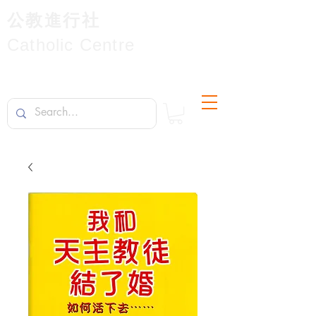
公教進行社
Catholic Centre