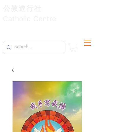
公教進行社
Catholic Centre