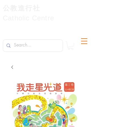
公教進行社
Catholic Centre