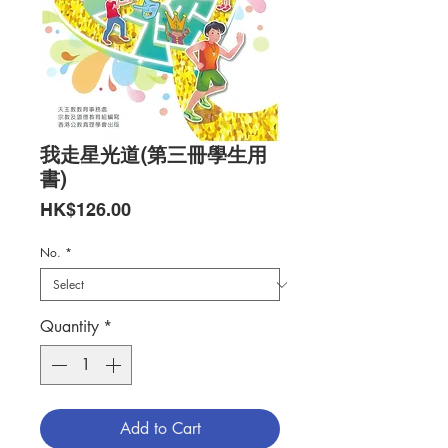
我走星光道(第三冊學生用
書)
Price
HK$126.00
No.
*
Quantity
*
Add to Cart