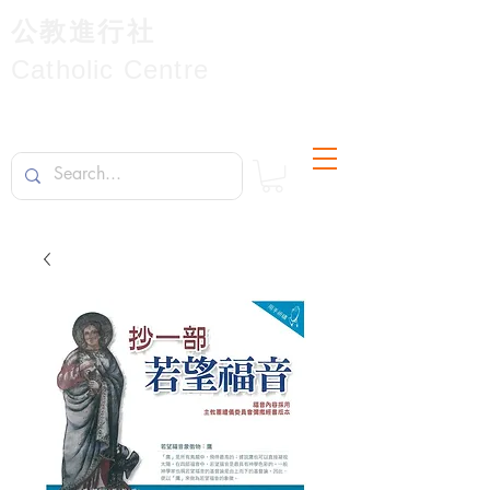
公教進行社
Catholic Centre