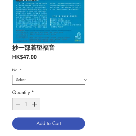
抄一部若望福音
Price
HK$47.00
No.
*
Quantity
*
Add to Cart