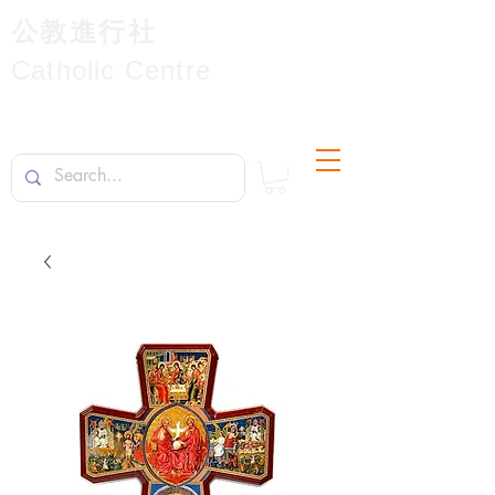
公教進行社
Catholic Centre