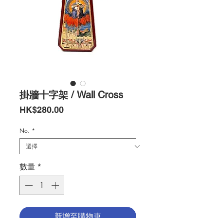
掛牆十字架 / Wall Cross
價
HK$280.00
格
No.
*
數量
*
新增至購物車