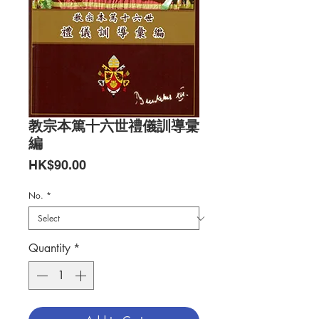
教宗本篤十六世禮儀訓導彚
編
Price
HK$90.00
No.
*
Quantity
*