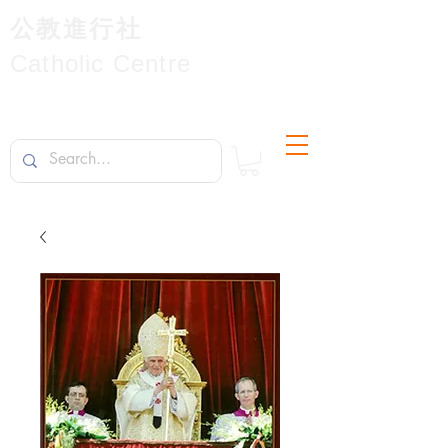
公教進行社
Catholic Centre