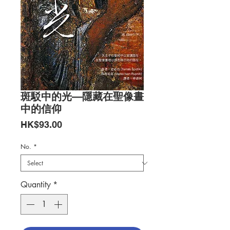
斑駁中的光—隱藏在聖像晝
中的信仰
Price
HK$93.00
No.
*
Quantity
*