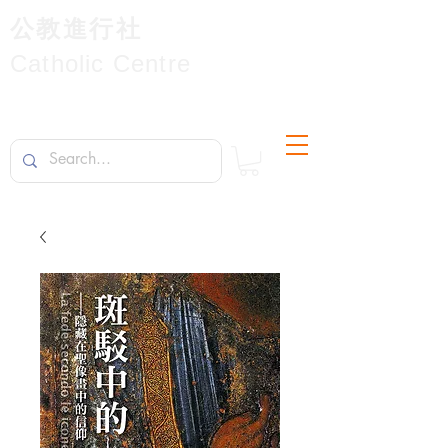
公教進行社
Catholic Centre