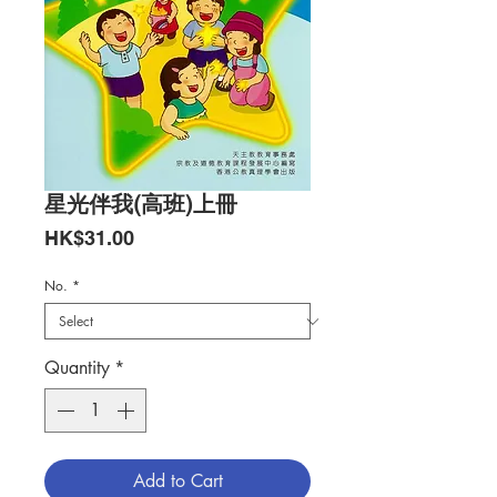
星光伴我(高班)上冊
Price
HK$31.00
No.
*
Quantity
*
Add to Cart