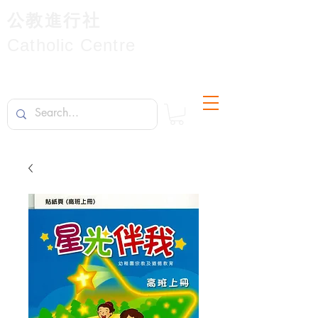
公教進行社
Catholic Centre