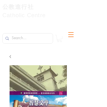
公教進行社
Catholic Centre