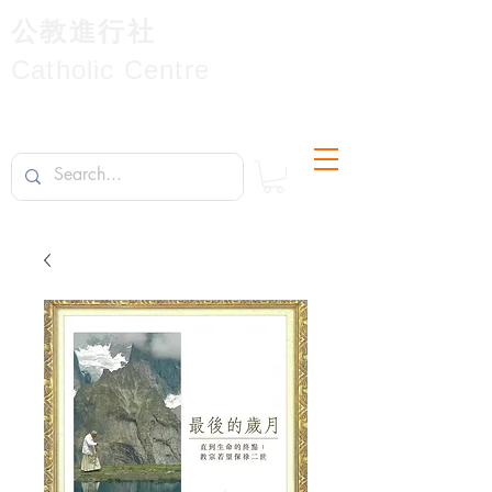
公教進行社
Catholic Centre