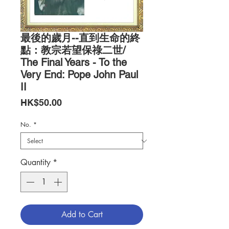
最後的歲月--直到生命的終
點：教宗若望保祿二世/
The Final Years - To the
Very End: Pope John Paul
II
Price
HK$50.00
No.
*
Quantity
*
Add to Cart