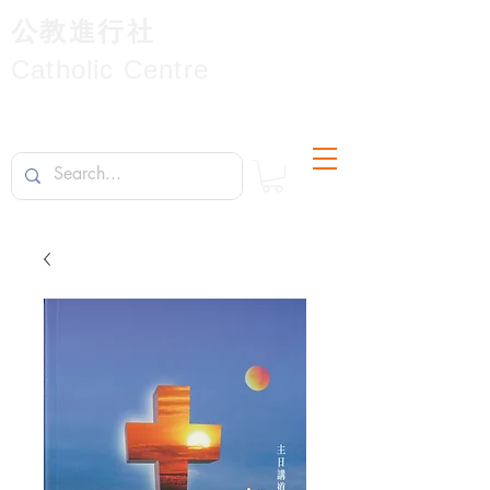
公教進行社
Catholic Centre