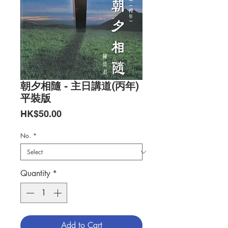
朝夕相隨 - 主日講道(丙年)
平裝版
Price
HK$50.00
No.
*
Quantity
*
Add to Cart