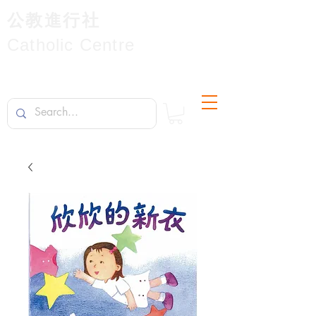
公教進行社
Catholic Centre