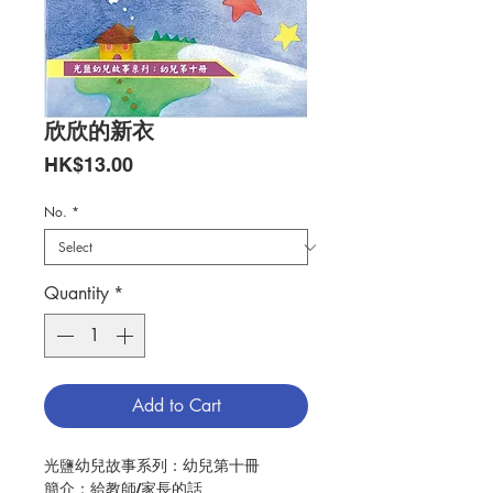
欣欣的新衣
Price
HK$13.00
No.
*
Quantity
*
Add to Cart
光鹽幼兒故事系列：幼兒第十冊
簡介：給教師/家長的話