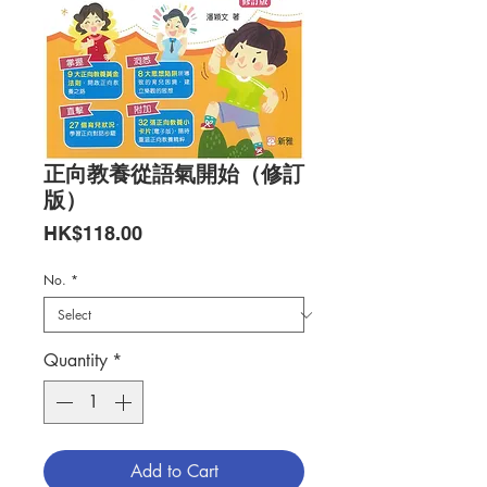
正向教養從語氣開始（修訂
版）
Price
HK$118.00
No.
*
Quantity
*
Add to Cart