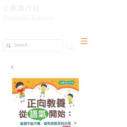
公教進行社
Catholic Centre