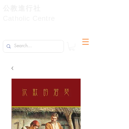
公教進行社
Catholic Centre