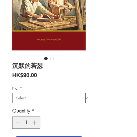
沉默的若瑟
Price
HK$90.00
No.
*
Quantity
*