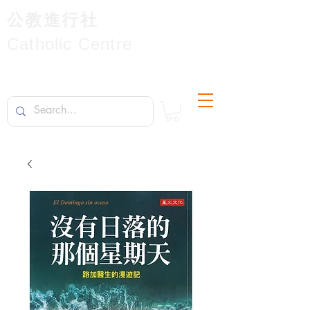
公教進行社
Catholic Centre