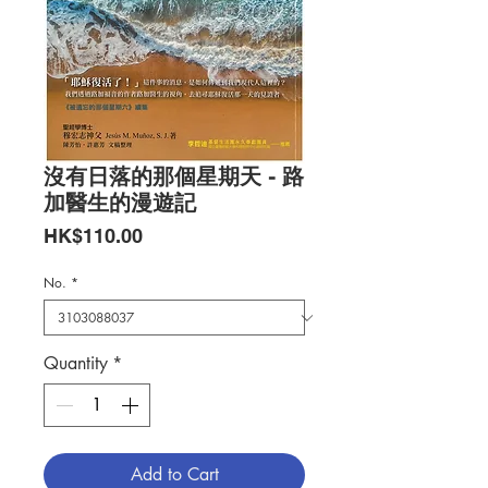
沒有日落的那個星期天 - 路
加醫生的漫遊記
Price
HK$110.00
No.
*
Quantity
*
Add to Cart