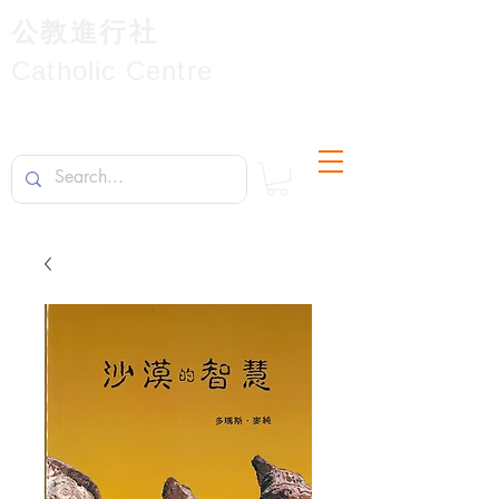
公教進行社
Catholic Centre