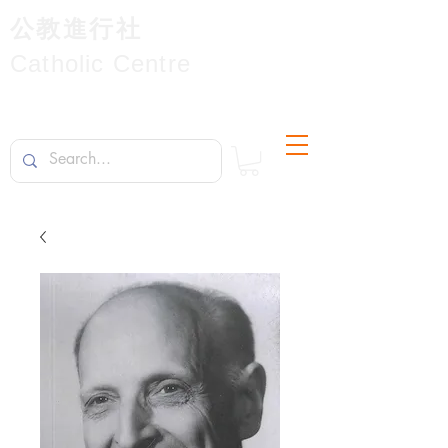
公教進行社
Catholic Centre