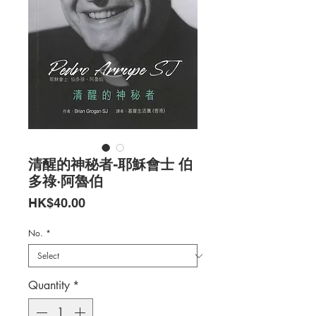
清醒的神秘者-耶穌會士 伯
多祿·阿魯伯
Price
HK$40.00
No.
*
Quantity
*