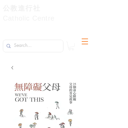
公教進行社
Catholic Centre