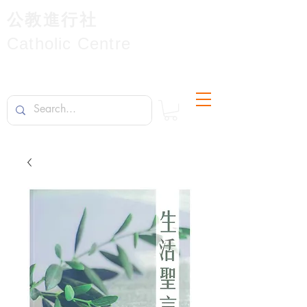
公教進行社
Catholic Centre