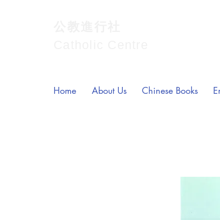
公教進行社
Catholic Centre
Home
About Us
Chinese Books
E