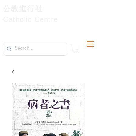
公教進行社
Catholic Centre