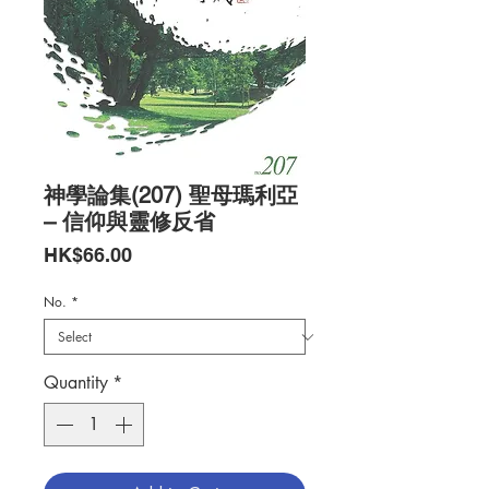
神學論集(207) 聖母瑪利亞
– 信仰與靈修反省
Price
HK$66.00
No.
*
Quantity
*