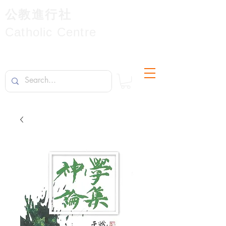
公教進行社
Catholic Centre