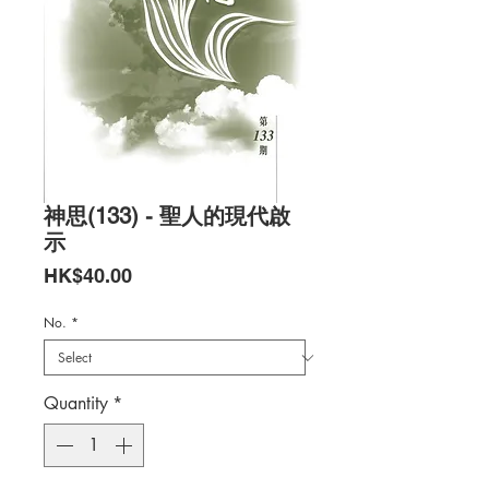
神思(133) - 聖人的現代啟
示
Price
HK$40.00
No.
*
Quantity
*