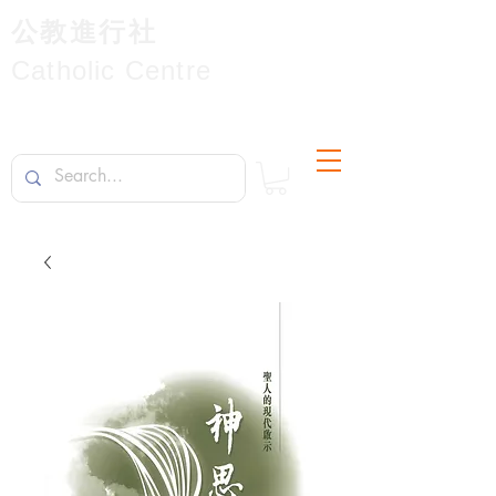
公教進行社
Catholic Centre