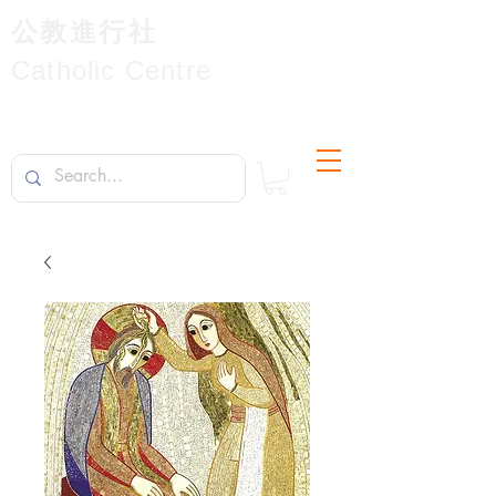
公教進行社
Catholic Centre