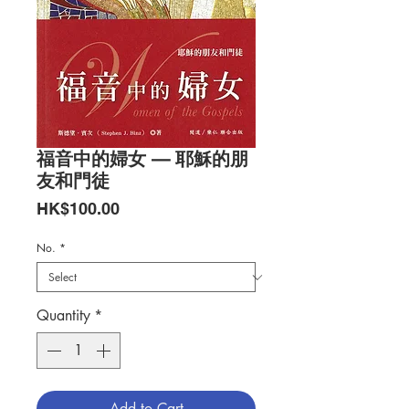
福音中的婦女 — 耶穌的朋
友和門徒
Price
HK$100.00
No.
*
Quantity
*
Add to Cart