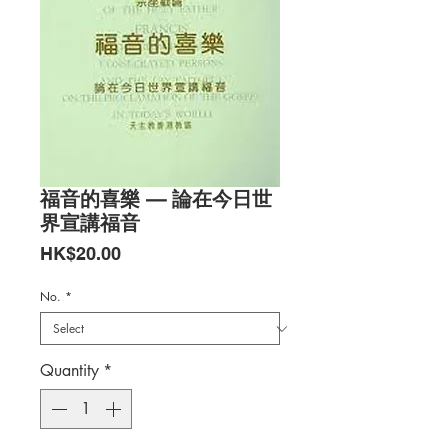
福音的喜樂 — 論在今日世
界宣講福音
Price
HK$20.00
No.
*
Quantity
*