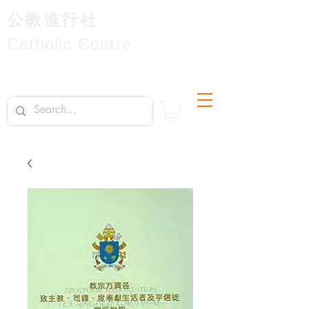
公教進行社
Catholic Centre