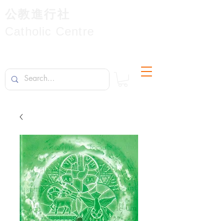
公教進行社
Catholic Centre