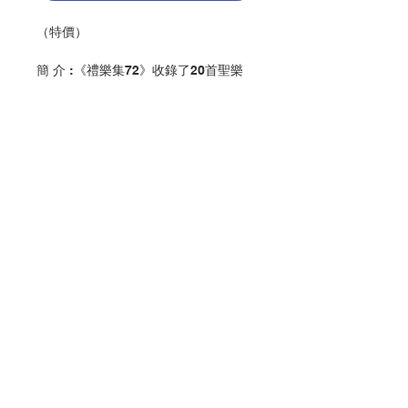
（特價）
簡 介 :《禮樂集72》收錄了20首聖樂
原創作品。
1. 我看見有水 — 劉志明（2017）
2. 我看見有水 — 賈文亮（2017）
3. 彌撒曲：垂憐頌 — 鍾明崇（2017）
4. 歡呼頌 — 鍾明崇（2017）
5. 羔羊頌 — 鍾明崇（2017）
6. ALLELUIA — 鍾明崇（2017）
7. 彌撒曲：垂憐頌 — 鍾明崇（2017）
8. 歡呼頌 — 鍾明崇（2017）
Contact Us
9. 羔羊頌 — 鍾明崇（2017）
10. KYRIE — 黃雅彥（2017）
11. SANCTUS12. AGNUS DEI
Store Address
13. 聖母經 — 伍星洪（2017）
14. 步入上主的聖殿 — 賈文亮
（2017）
Payment Method
15. 唯有祢的話語 — 賈文亮
（2017）、王俊（2017）