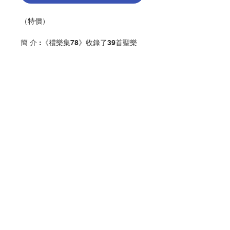
（特價）
簡 介 :《禮樂集78》收錄了39首聖樂
原創作品。
1. 一心仰望主 — 李海珊（2018）
2. 偉大的奇蹟 — 李海珊（2018）
3. 歡呼高唱 — 李海珊（2018）
4. 求主復興我們 — 李海珊（2018）
5. 上主的恩寵 — 李海珊（2018 ）
6. 主默西亞 — 李海珊（2018）
7. 上主為王 — 李海珊（2018）
Contact Us
8. 天主的救恩 — 李海珊（2018）
9. 上主的殿宇 — 李海珊（2018）
10. 願天主憐憫我們 — 李海珊
（2018）
Store Address
11. 唯有愛 — 劉蕙雯（2018）
12. 我的天主 — 梁熹臨（2018）
13. 我的心靈 — 梁熹臨（2018)
Payment Method
14. 上主親近 — 梁熹臨（2018)
15. 普世大地 — 梁熹臨（2018)