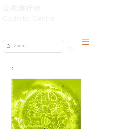
公教進行社
Catholic Centre