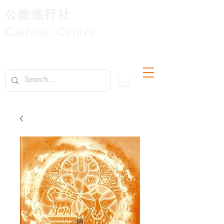
公教進行社
Catholic Centre