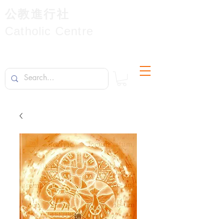
公教進行社
Catholic Centre