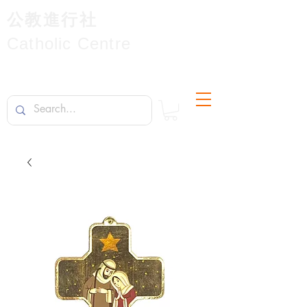
公教進行社
Catholic Centre