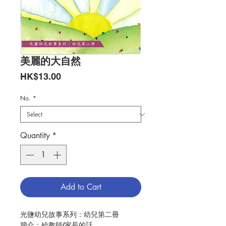
美麗的大自然
Price
HK$13.00
No.
*
Quantity
*
Add to Cart
光鹽幼兒故事系列：幼兒第二冊
簡介：給教師/家長的話