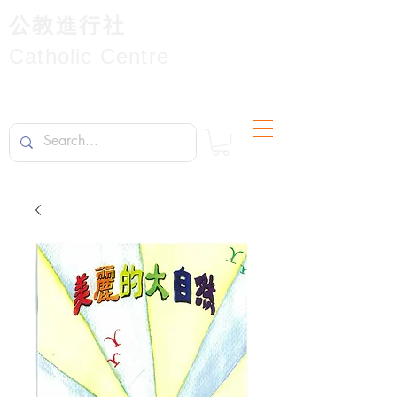
公教進行社
Catholic Centre