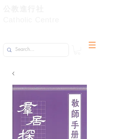
公教進行社
Catholic Centre