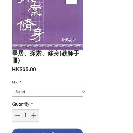
羣居、探索、修身(教師手
冊)
Price
HK$25.00
No.
*
Quantity
*