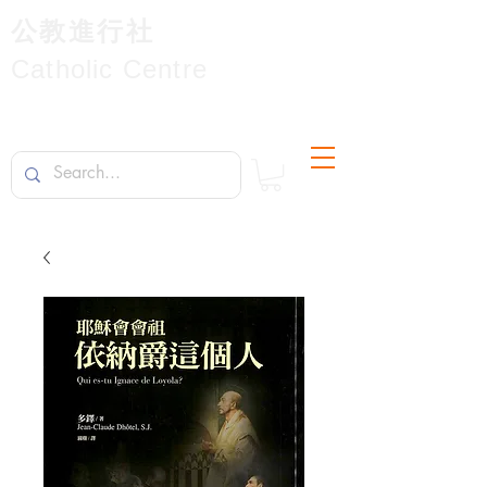
公教進行社
Catholic Centre