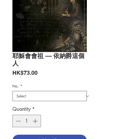
耶穌會會祖 — 依納爵這個
人
Price
HK$73.00
No.
*
Quantity
*