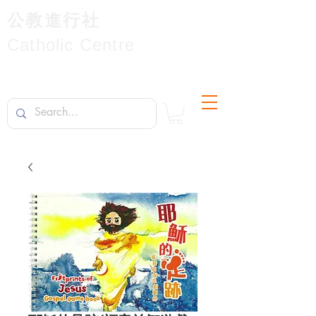
公教進行社
Catholic Centre