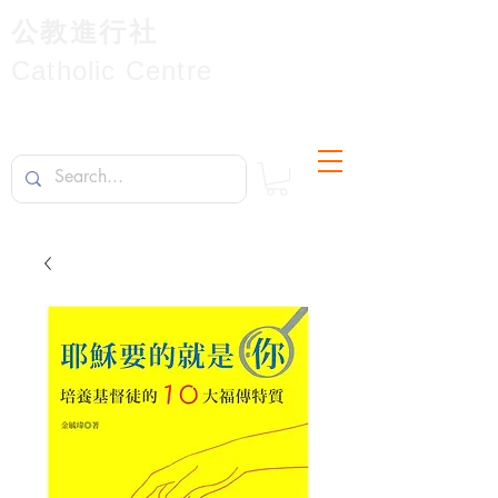
公教進行社
Catholic Centre