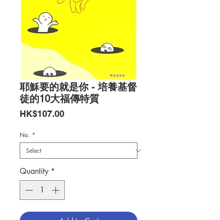
耶穌要的就是你 - 培養基督
徒的10大福傳特質
Price
HK$107.00
No.
*
Quantity
*