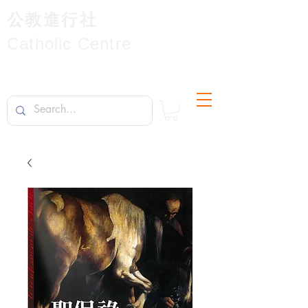
公教進行社
Catholic Centre