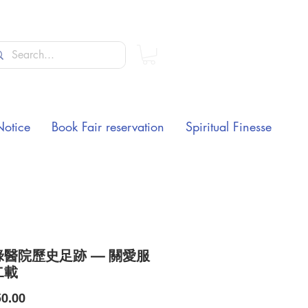
Notice
Book Fair reservation
Spiritual Finesse
祿醫院歷史足跡 — 關愛服
二載
Price
0.00