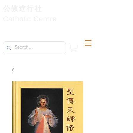
公教進行社
Catholic Centre