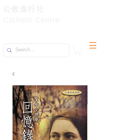
公教進行社
Catholic Centre