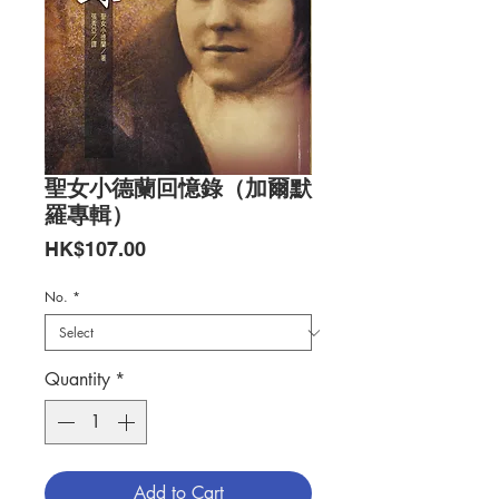
聖女小德蘭回憶錄（加爾默
羅專輯）
Price
HK$107.00
No.
*
Quantity
*
Add to Cart