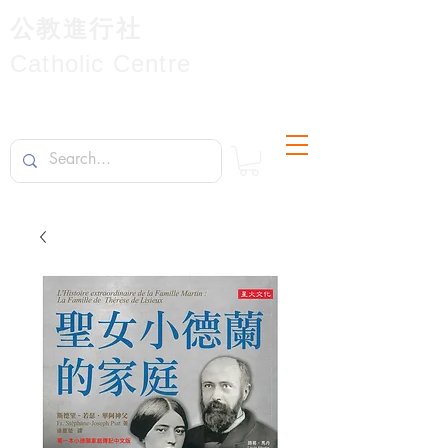
公教進行社
Catholic Centre