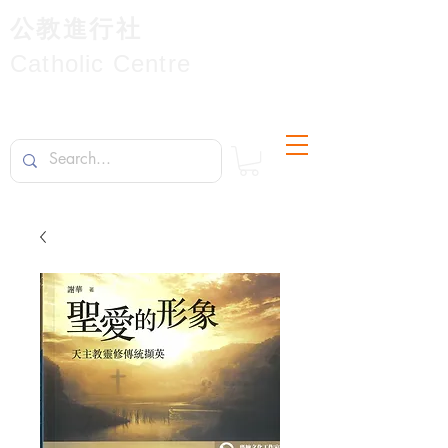
公教進行社
Catholic Centre