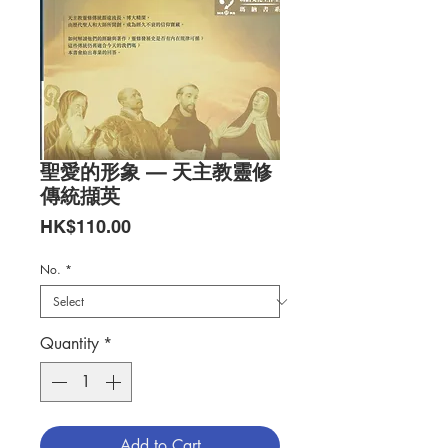
聖愛的形象 — 天主教靈修
傳統擷英
Price
HK$110.00
No.
*
Quantity
*
Add to Cart