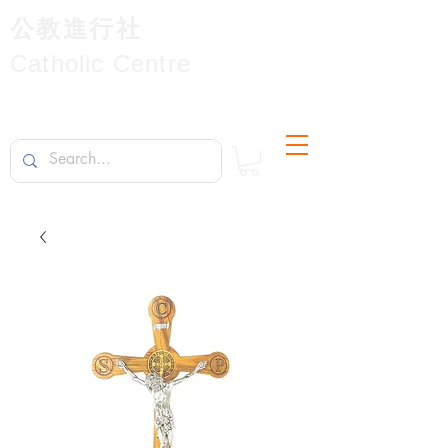
公教進行社
Catholic Centre