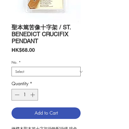
聖本篤苦像十字架 / ST.
BENEDICT CRUCIFIX
PENDANT
Price
HK$68.00
No.
*
Quantity
*
Add to Cart
橄欖木聖本篤十字架掛飾配掛繩,啡色