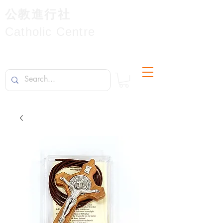
公教進行社
Catholic Centre