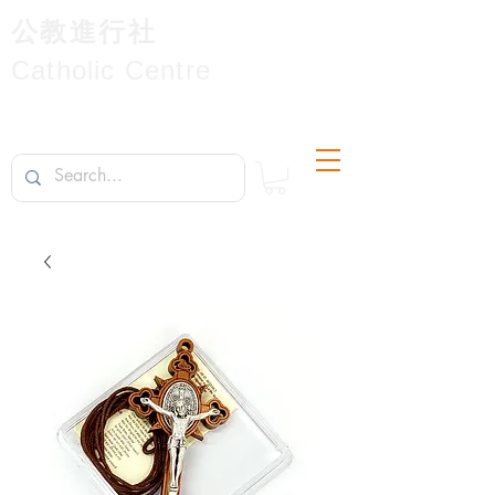
公教進行社
Catholic Centre