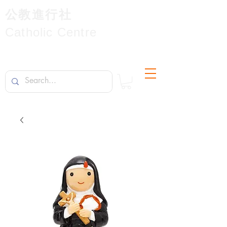
公教進行社
Catholic Centre