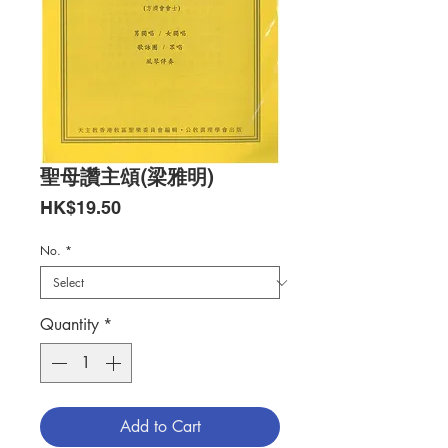
聖母讚主頌(梁雅明)
Price
HK$19.50
No.
*
Quantity
*
Add to Cart