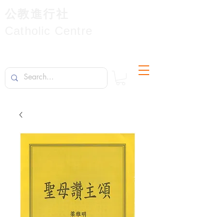
公教進行社
Catholic Centre