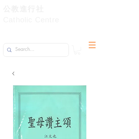
公教進行社
Catholic Centre