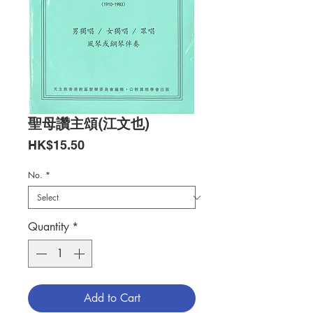
聖母讚主頌(江文也)
Price
HK$15.50
No.
*
Quantity
*
Add to Cart