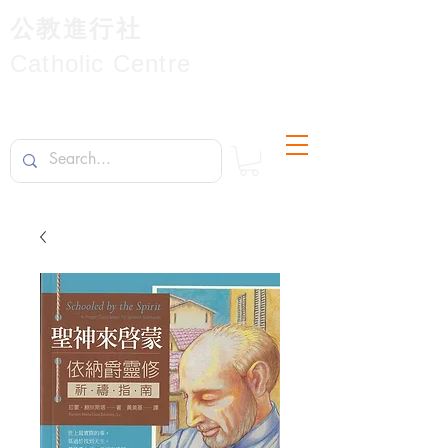
公教進行社
Catholic Centre