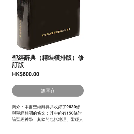
聖經辭典（精裝橫排版）修
訂版
價
HK$600.00
格
無庫存
簡介：本書聖經辭典共收錄了2630條
與聖經相關的條文；其中約有150條討
論聖經神學，其餘的包括地理、聖經人
物、解經學的主題或理論、植物學、動
物學、考古學、聖經古譯本歷史、及不