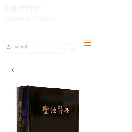
公教進行社
Catholic Centre