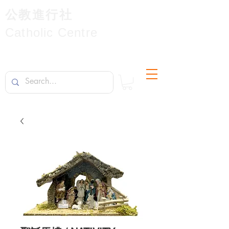
公教進行社
Catholic Centre