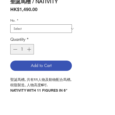
聖誕馬槽 / NATIVITY
Price
HK$1,490.00
No.
*
Quantity
*
Add to Cart
聖誕馬槽, 共有11人物及動物配合馬槽,
樹脂製造, 人物高度6吋.
NATIVITY WITH 11 FIGURES IN 6"
HEIGHT WITH STABLE, MADE BY
RESIN
分類：聖誕馬槽